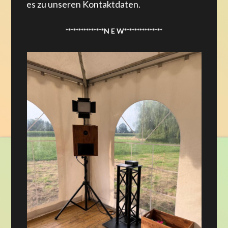
es zu unseren Kontaktdaten.
***************N E W***************