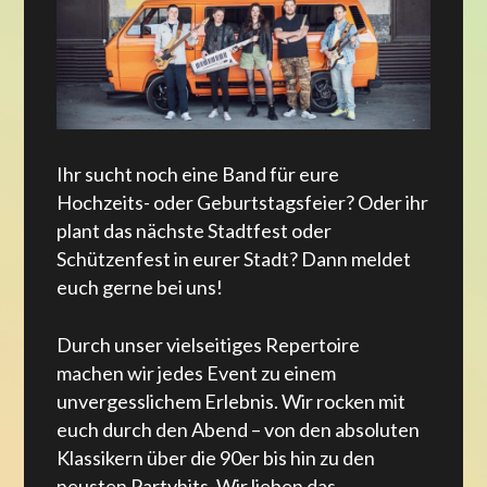
Ihr sucht noch eine Band für eure
Hochzeits- oder Geburtstagsfeier? Oder ihr
plant das nächste Stadtfest oder
Schützenfest in eurer Stadt? Dann meldet
euch gerne bei uns!
Durch unser vielseitiges Repertoire
machen wir jedes Event zu einem
unvergesslichem Erlebnis. Wir rocken mit
euch durch den Abend – von den absoluten
Klassikern über die 90er bis hin zu den
neusten Partyhits. Wir lieben das