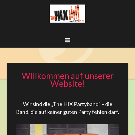
Skip
to
content
The HIX
Willkommen auf unserer
Website!
Wir sind die „The HIX Partyband“ – die
Band, die auf keiner guten Party fehlen darf.